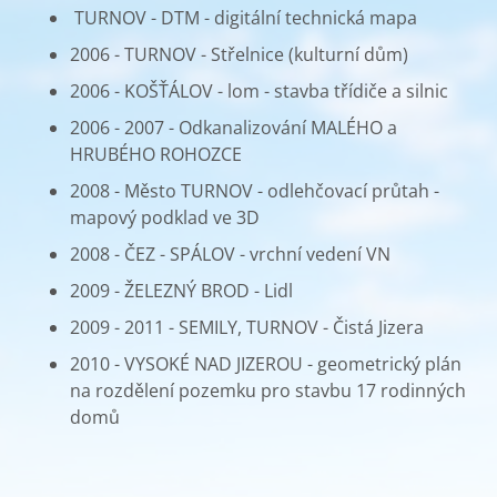
TURNOV - DTM - digitální technická mapa
2006 - TURNOV - Střelnice (kulturní dům)
2006 - KOŠŤÁLOV - lom - stavba třídiče a silnic
2006 - 2007 - Odkanalizování MALÉHO a
HRUBÉHO ROHOZCE
2008 - Město TURNOV - odlehčovací průtah -
mapový podklad ve 3D
2008 - ČEZ - SPÁLOV - vrchní vedení VN
2009 - ŽELEZNÝ BROD - Lidl
2009 - 2011 - SEMILY, TURNOV - Čistá Jizera
2010 - VYSOKÉ NAD JIZEROU - geometrický plán
na rozdělení pozemku pro stavbu 17 rodinných
domů