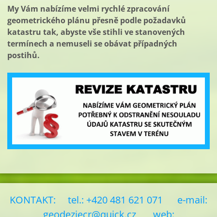
My Vám nabízíme velmi rychlé zpracování
geometrického plánu přesně podle požadavků
katastru tak, abyste vše stihli ve stanovených
termínech a nemuseli se obávat případných
postihů.
KONTAKT: tel.: +420 481 621 071 e-mail:
geodeziecr@quick.cz
web: