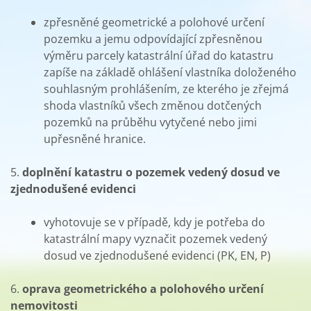
zpřesněné geometrické a polohové určení
pozemku a jemu odpovídající zpřesněnou
výměru parcely katastrální úřad do katastru
zapíše na základě ohlášení vlastníka doloženého
souhlasným prohlášením, ze kterého je zřejmá
shoda vlastníků všech změnou dotčených
pozemků na průběhu vytyčené nebo jimi
upřesněné hranice.
5.
doplnění katastru o pozemek vedený dosud ve
zjednodušené evidenci
vyhotovuje se v případě, kdy je potřeba do
katastrální mapy vyznačit pozemek vedený
dosud ve zjednodušené evidenci (PK, EN, P)
6.
oprava geometrického a polohového určení
nemovitosti