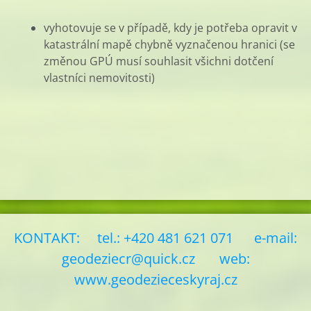
vyhotovuje se v případě, kdy je potřeba opravit v
katastrální mapě chybně vyznačenou hranici (se
změnou GPÚ musí souhlasit všichni dotčení
vlastníci nemovitosti)
KONTAKT: tel.: +420 481 621 071 e-mail:
geodeziecr@quick.cz
web:
www.geodezieceskyraj.cz